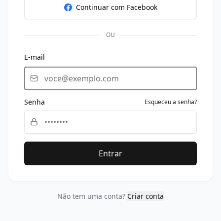
Continuar com Facebook
OU
E-mail
Senha
Esqueceu a senha?
Entrar
Não tem uma conta?
Criar conta